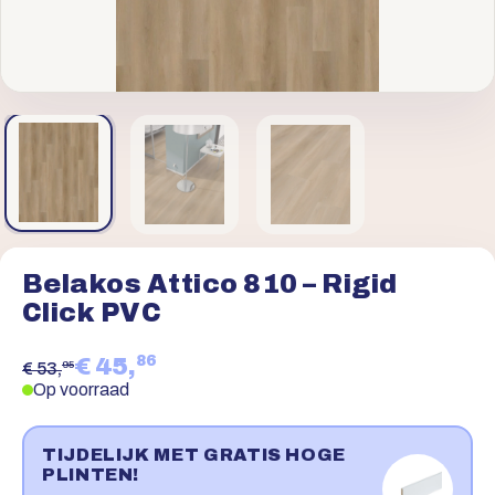
Belakos Attico 810 – Rigid
Click PVC
86
€ 45,
95
€ 53,
Op voorraad
TIJDELIJK MET GRATIS HOGE
PLINTEN!