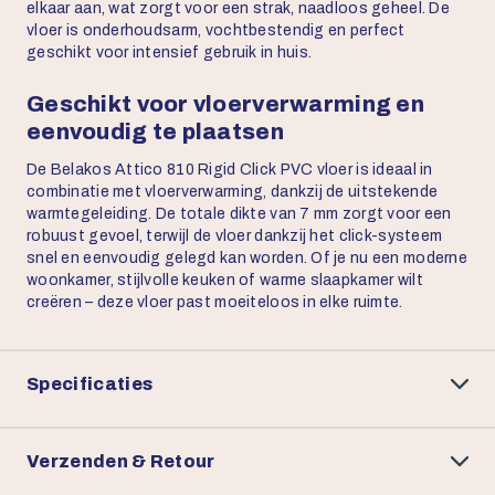
elkaar aan, wat zorgt voor een strak, naadloos geheel. De
vloer is onderhoudsarm, vochtbestendig en perfect
geschikt voor intensief gebruik in huis.
Geschikt voor vloerverwarming en
eenvoudig te plaatsen
De Belakos Attico 810 Rigid Click PVC vloer is ideaal in
combinatie met vloerverwarming, dankzij de uitstekende
warmtegeleiding. De totale dikte van 7 mm zorgt voor een
robuust gevoel, terwijl de vloer dankzij het click-systeem
snel en eenvoudig gelegd kan worden. Of je nu een moderne
woonkamer, stijlvolle keuken of warme slaapkamer wilt
creëren – deze vloer past moeiteloos in elke ruimte.
Specificaties
Verzenden & Retour