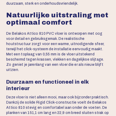
duurzaam, sterk en onderhoudsvriendelijk.
Natuurlijke uitstraling met
optimaal comfort
De Belakos Attico 810 PVC vloer is ontworpen met oog
voor detail en gebruiksgemak. De realistische
houtstructuur zorgt voor een warme, uitnodigende sfeer,
terwijl het click-systeem de installatie eenvoudig maakt.
Met een toplaag van 0,55 mm is de vloer uitstekend
beschermd tegen krassen, vlekken en dagelijkse slijtage.
Zo geniet je jarenlang van een vloer die er als nieuw blijft
uitzien.
Duurzaam en functioneel in elk
interieur
Deze vloer is niet alleen mooi, maar ook bijzonder praktisch.
Dankzij de solide Rigid Click-constructie voelt de Belakos
Attico 810 stevig en comfortabel aan onder de voeten. De
planken van 151,1 cm lang en 22,9 cm breed sluiten strak op