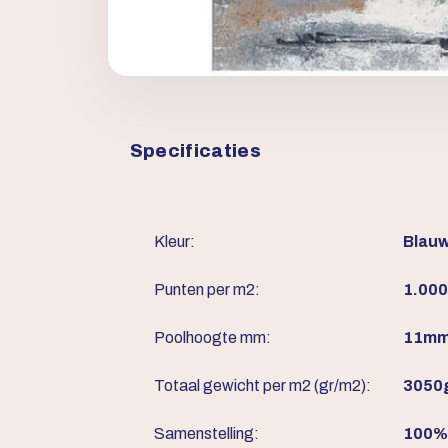
Specificaties
Kleur:
Blauw,
Punten per m2:
1.000
Poolhoogte mm:
11m
Totaal gewicht per m2 (gr/m2):
3050
Samenstelling:
100% 