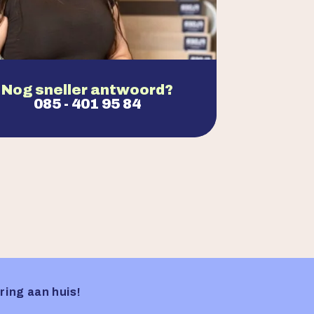
Nog sneller antwoord?
085 - 401 95 84
ring aan huis!