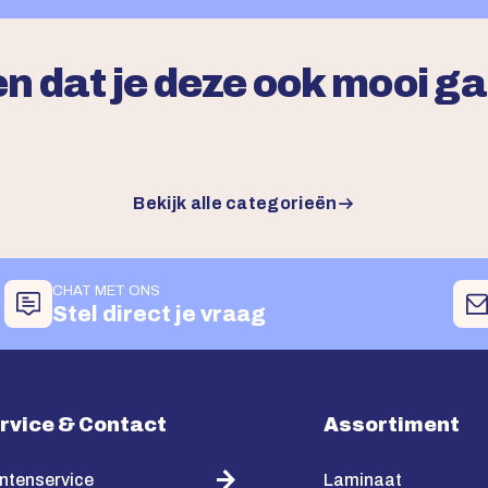
n dat je deze ook mooi g
Bekijk alle categorieën
CHAT MET ONS
Stel direct je vraag
rvice & Contact
Assortiment
ntenservice
Laminaat