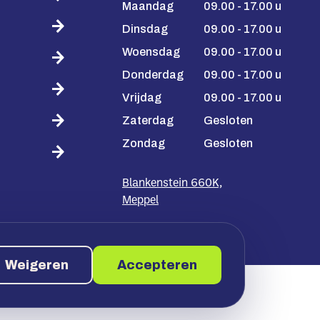
Maandag
09.00 - 17.00 u
Dinsdag
09.00 - 17.00 u
Woensdag
09.00 - 17.00 u
Donderdag
09.00 - 17.00 u
Vrijdag
09.00 - 17.00 u
Zaterdag
Gesloten
Zondag
Gesloten
Blankenstein 660K,
Meppel
Weigeren
Accepteren