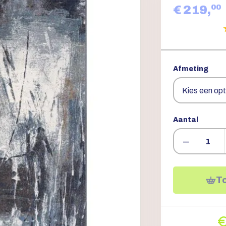
00
€ 219,
Afmeting
Aantal
−
T