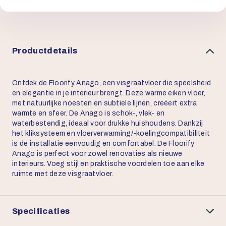
Productdetails
Ontdek de Floorify Anago, een visgraatvloer die speelsheid
en elegantie in je interieur brengt. Deze warme eiken vloer,
met natuurlijke noesten en subtiele lijnen, creëert extra
warmte en sfeer. De Anago is schok-, vlek- en
waterbestendig, ideaal voor drukke huishoudens. Dankzij
het kliksysteem en vloerverwarming/-koelingcompatibiliteit
is de installatie eenvoudig en comfortabel. De Floorify
Anago is perfect voor zowel renovaties als nieuwe
interieurs. Voeg stijl en praktische voordelen toe aan elke
ruimte met deze visgraatvloer.
Specificaties