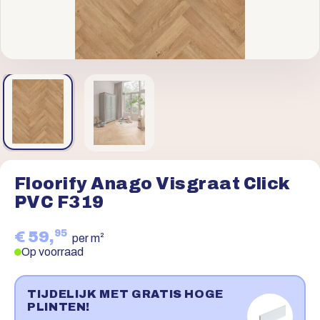
Floorify Anago Visgraat Click
PVC F319
95
€ 59,
per m²
Op voorraad
TIJDELIJK MET GRATIS HOGE
PLINTEN!