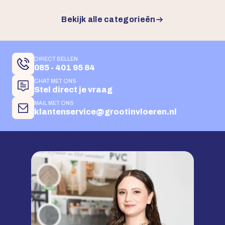
Bekijk alle categorieën
DIRECT BELLEN
085 - 401 95 84
CHAT MET ONS
Stel direct je vraag
MAIL MET ONS
klantenservice@grootinvloeren.nl