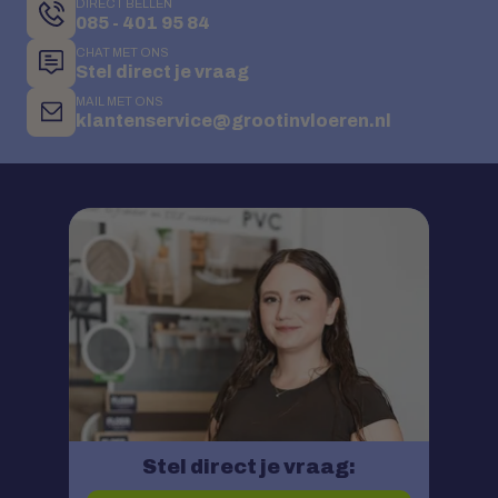
DIRECT BELLEN
085 - 401 95 84
CHAT MET ONS
Stel direct je vraag
MAIL MET ONS
klantenservice@grootinvloeren.nl
Stel direct je vraag: