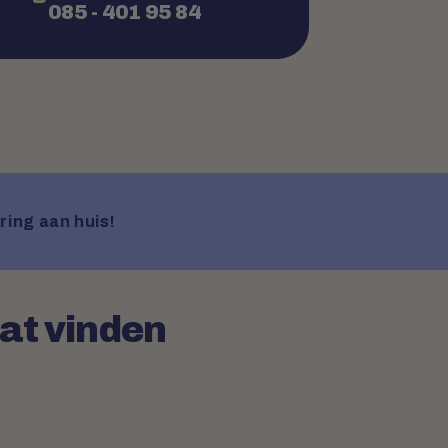
085 - 401 95 84
ring aan huis!
aat vinden