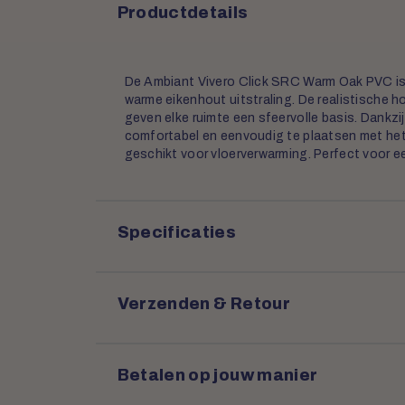
Productdetails
De Ambiant Vivero Click SRC Warm Oak PVC is e
warme eikenhout uitstraling. De realistische h
geven elke ruimte een sfeervolle basis. Dankzij
comfortabel en eenvoudig te plaatsen met het 
geschikt voor vloerverwarming. Perfect voor ee
Specificaties
Verzenden & Retour
Betalen op jouw manier