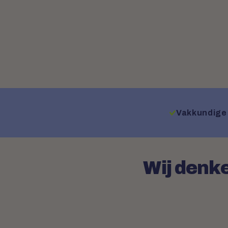
Vakkundige 
Wij denke