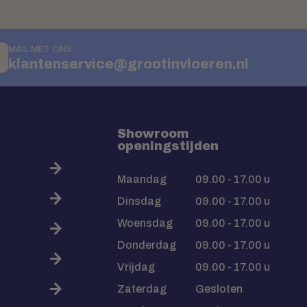
MAIL MET ONS
klantenservice@grootinvloeren.nl
Showroom
openingstijden
Maandag
09.00 - 17.00 u
Dinsdag
09.00 - 17.00 u
Woensdag
09.00 - 17.00 u
Donderdag
09.00 - 17.00 u
Vrijdag
09.00 - 17.00 u
Zaterdag
Gesloten