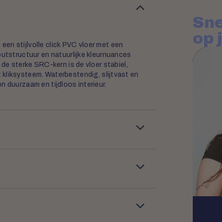
Sne
op 
en stijlvolle click PVC vloer met een
outstructuur en natuurlijke kleurnuances
 de sterke SRC-kern is de vloer stabiel,
kliksysteem. Waterbestendig, slijtvast en
n duurzaam en tijdloos interieur.