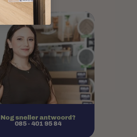
je vraag:
Nog sneller antwoord?
085 - 401 95 84