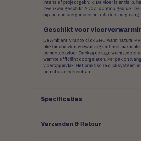
intensief projectgebruik. De vloer is antislip, h
zwenkwielgeschikt A voor continu gebruik. De
bij aan een aangename en stille leefomgeving.
Geschikt voor vloerverwarmi
De Ambiant Viranto click SRC warm natural PV
elektrische vloerverwarming met een maximale 
cementdekvloer. Dankzij de lage warmtedoorl
warmte efficiënt doorgelaten. Per pak ontvang
vloeroppervlak. Het praktische clicksysteem m
een strak eindresultaat.
Specificaties
Verzenden & Retour