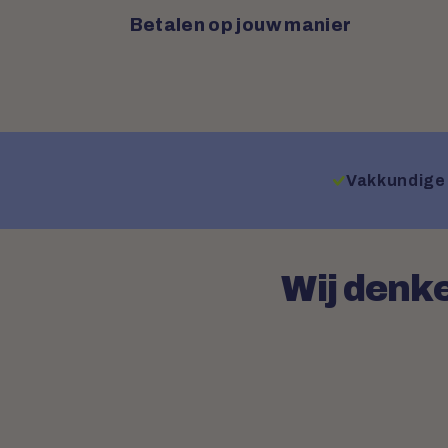
Betalen op jouw manier
Vakkundige 
Wij denke