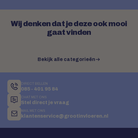
Wij denken dat je deze ook mooi
gaat vinden
Bekijk alle categorieën
DIRECT BELLEN
085 - 401 95 84
CHAT MET ONS
Stel direct je vraag
MAIL MET ONS
klantenservice@grootinvloeren.nl