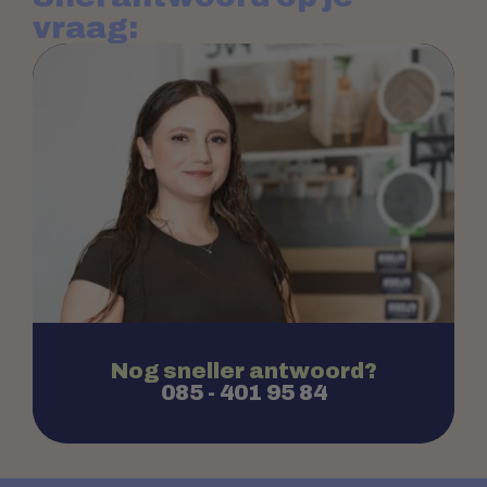
vraag:
Nog sneller antwoord?
085 - 401 95 84