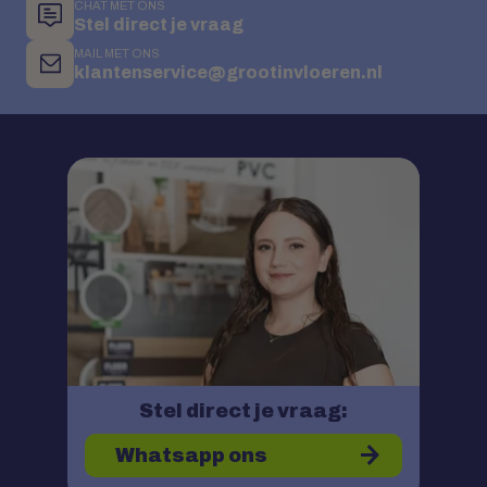
CHAT MET ONS
Stel direct je vraag
MAIL MET ONS
klantenservice@grootinvloeren.nl
Stel direct je vraag:
Whatsapp ons