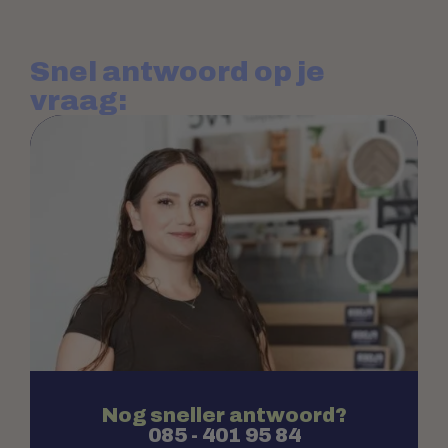
Snel antwoord op je
vraag:
Nog sneller antwoord?
085 - 401 95 84