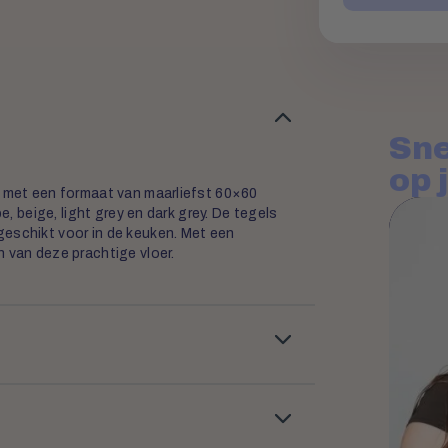
Sne
op 
, met een formaat van maarliefst 60×60
e, beige, light grey en dark grey. De tegels
geschikt voor in de keuken. Met een
 van deze prachtige vloer.