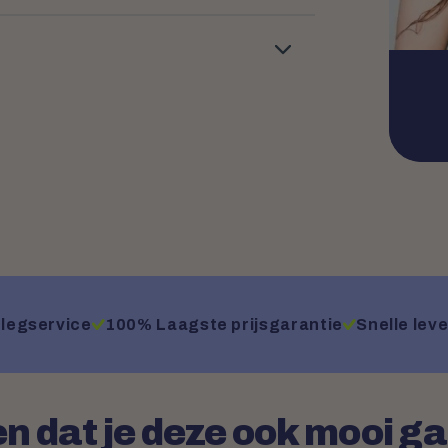
legservice
100% Laagste prijsgarantie
Snelle leve
n dat je deze ook mooi g