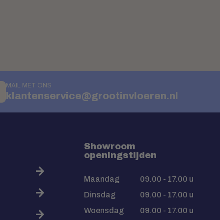
MAIL MET ONS
klantenservice@grootinvloeren.nl
Showroom
openingstijden
Maandag
09.00 - 17.00 u
Dinsdag
09.00 - 17.00 u
Woensdag
09.00 - 17.00 u