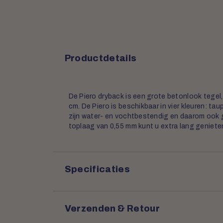
Productdetails
De Piero dryback is een grote betonlook tegel
cm. De Piero is beschikbaar in vier kleuren: taup
zijn water- en vochtbestendig en daarom ook 
toplaag van 0,55 mm kunt u extra lang genieten
Specificaties
Verzenden & Retour