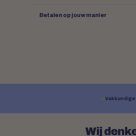
Betalen op jouw manier
Vakkundige 
Wij denke