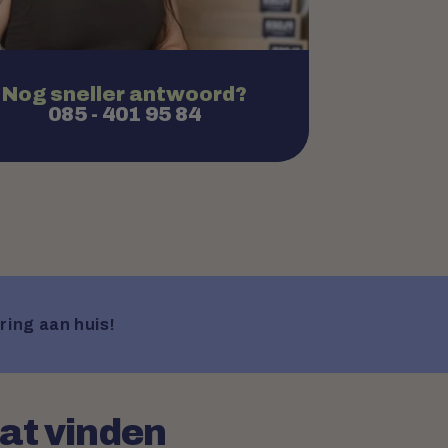
Nog sneller antwoord?
085 - 401 95 84
ring aan huis!
aat vinden