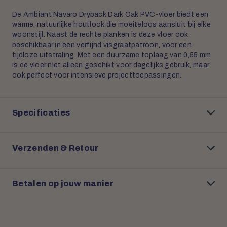
De Ambiant Navaro Dryback Dark Oak PVC-vloer biedt een
warme, natuurlijke houtlook die moeiteloos aansluit bij elke
woonstijl. Naast de rechte planken is deze vloer ook
beschikbaar in een verfijnd visgraatpatroon, voor een
tijdloze uitstraling. Met een duurzame toplaag van 0,55 mm
is de vloer niet alleen geschikt voor dagelijks gebruik, maar
ook perfect voor intensieve projecttoepassingen.
Specificaties
Verzenden & Retour
Betalen op jouw manier