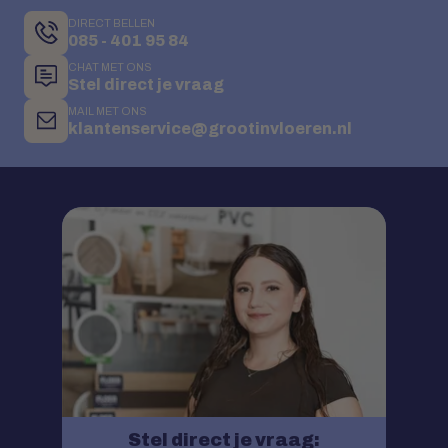
DIRECT BELLEN
085 - 401 95 84
CHAT MET ONS
Stel direct je vraag
MAIL MET ONS
klantenservice@grootinvloeren.nl
Stel direct je vraag: