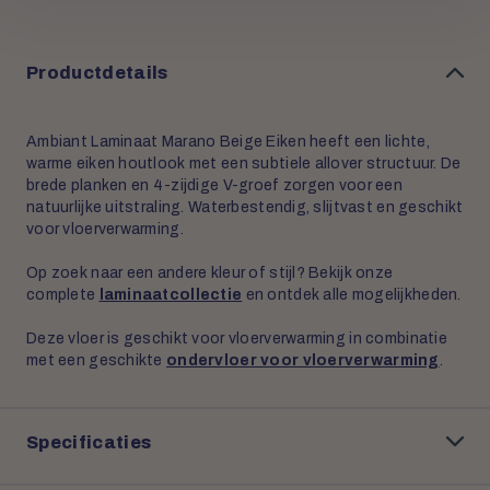
Productdetails
Ambiant Laminaat Marano Beige Eiken heeft een lichte,
warme eiken houtlook met een subtiele allover structuur. De
brede planken en 4-zijdige V-groef zorgen voor een
natuurlijke uitstraling. Waterbestendig, slijtvast en geschikt
voor vloerverwarming.
Op zoek naar een andere kleur of stijl? Bekijk onze
complete
laminaatcollectie
en ontdek alle mogelijkheden.
Deze vloer is geschikt voor vloerverwarming in combinatie
met een geschikte
ondervloer voor vloerverwarming
.
Specificaties