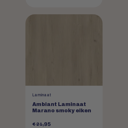
Laminaat
Ambiant Laminaat
Marano smoky eiken
95
€ 21,