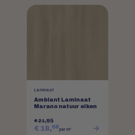
Laminaat
Ambiant Laminaat
Marano natuur eiken
95
€ 21,
66
€ 18,
2
per m