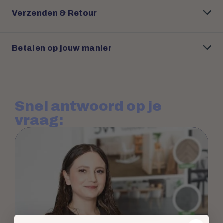
Verzenden & Retour
Betalen op jouw manier
Snel antwoord op je
vraag: