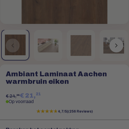
Ambiant Laminaat Aachen
warmbruin eiken
21
€ 21,
95
€ 24,
Op voorraad
★★★★★
★★★★★
4,7/5
|
(256 Reviews)