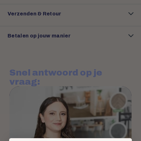
Verzenden & Retour
Betalen op jouw manier
Snel antwoord op je
vraag: