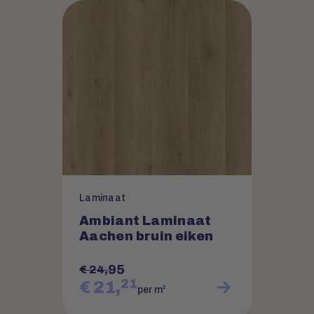
Laminaat
Ambiant Laminaat
Aachen bruin eiken
95
€ 24,
21
€ 21,
2
per m