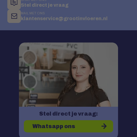
Stel direct je vraag
MAIL MET ONS
klantenservice@grootinvloeren.nl
Stel direct je vraag:
Whatsapp ons