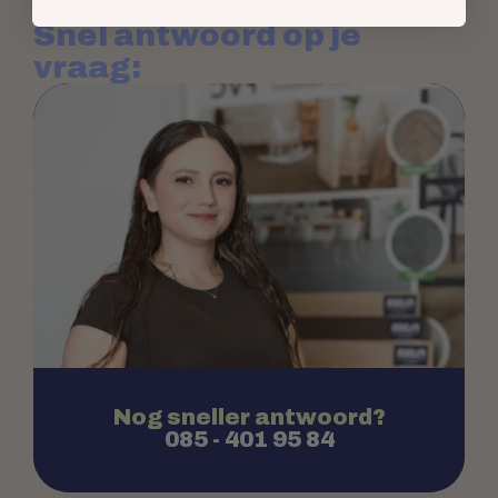
Snel antwoord op je
vraag:
Nog sneller antwoord?
085 - 401 95 84