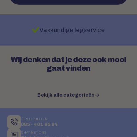
Vakkundige legservice
Wij denken dat je deze ook mooi
gaat vinden
Bekijk alle categorieën
DIRECT BELLEN
085 - 401 95 84
CHAT MET ONS