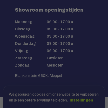
Showroom openingstijden
Maandag
09.00 - 17.00 u
Dinsdag
09.00 - 17.00 u
Woensdag
09.00 - 17.00 u
Donderdag
09.00 - 17.00 u
Vrijdag
09.00 - 17.00 u
Zaterdag
Gesloten
Zondag
Gesloten
Blankenstein 660K, Meppel
We gebruiken cookies om onze website te verbeteren
en je een betere ervaring te bieden.
Instellingen
Veilig betalen met jouw bank, óf