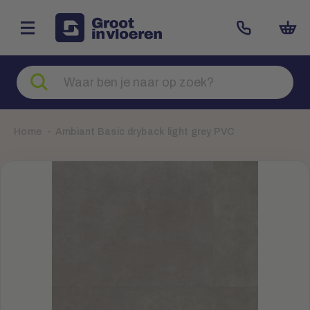
Zoeken
naar
producten
Home
Ambiant Basic dryback light grey PVC