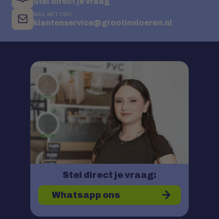
Stel direct je vraag
MAIL MET ONS
klantenservice@grootinvloeren.nl
Stel direct je vraag:
Whatsapp ons