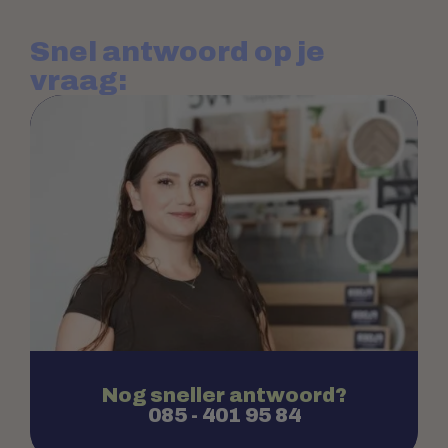
Snel antwoord op je
vraag:
Nog sneller antwoord?
085 - 401 95 84