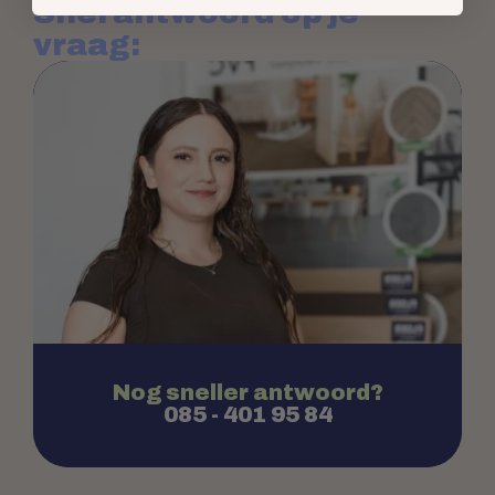
Snel antwoord op je
vraag:
Nog sneller antwoord?
085 - 401 95 84