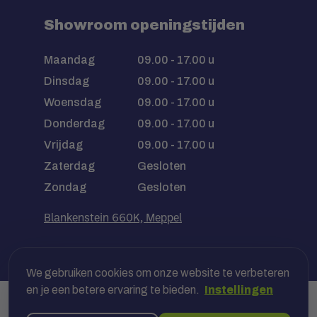
Showroom openingstijden
Maandag
09.00 - 17.00 u
Dinsdag
09.00 - 17.00 u
Woensdag
09.00 - 17.00 u
Donderdag
09.00 - 17.00 u
Vrijdag
09.00 - 17.00 u
Zaterdag
Gesloten
Zondag
Gesloten
Blankenstein 660K, Meppel
We gebruiken cookies om onze website te verbeteren
en je een betere ervaring te bieden.
Instellingen
Veilig betalen met jouw bank, óf