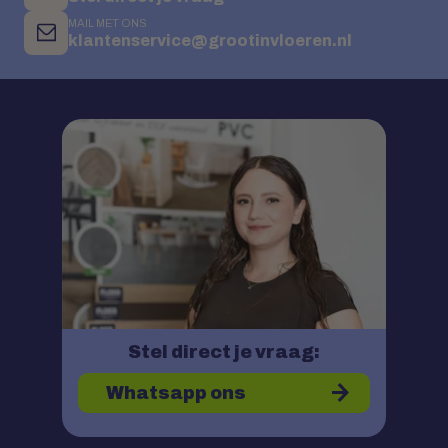
MAIL MET ONS
klantenservice@grootinvloeren.nl
Stel direct je vraag:
Whatsapp ons