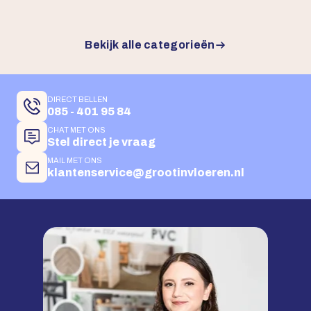
Bekijk alle categorieën
DIRECT BELLEN
085 - 401 95 84
CHAT MET ONS
Stel direct je vraag
MAIL MET ONS
klantenservice@grootinvloeren.nl