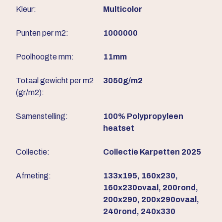
Kleur:
Multicolor
Punten per m2:
1000000
Poolhoogte mm:
11mm
Totaal gewicht per m2
3050g/m2
(gr/m2):
Samenstelling:
100% Polypropyleen
heatset
Collectie:
Collectie Karpetten 2025
Afmeting:
133x195, 160x230,
160x230ovaal, 200rond,
200x290, 200x290ovaal,
240rond, 240x330