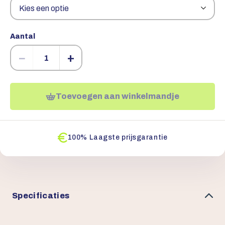
Aantal
−
+
Toevoegen aan winkelmandje
100% Laagste prijsgarantie
Specificaties