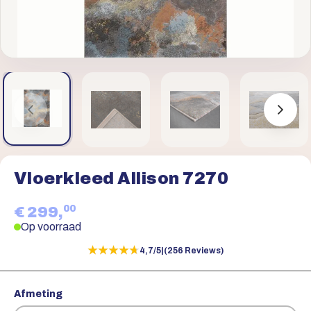
Vloerkleed Allison 7270
00
€ 299,
Op voorraad
★★★★★
★★★★★
4,7/5
|
(256 Reviews)
Afmeting