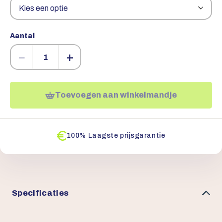
Aantal
−
+
Toevoegen aan winkelmandje
100% Laagste prijsgarantie
Specificaties