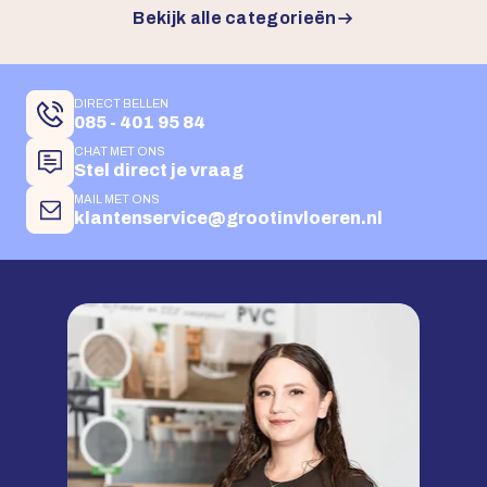
Bekijk alle categorieën
DIRECT BELLEN
085 - 401 95 84
CHAT MET ONS
Stel direct je vraag
MAIL MET ONS
klantenservice@grootinvloeren.nl