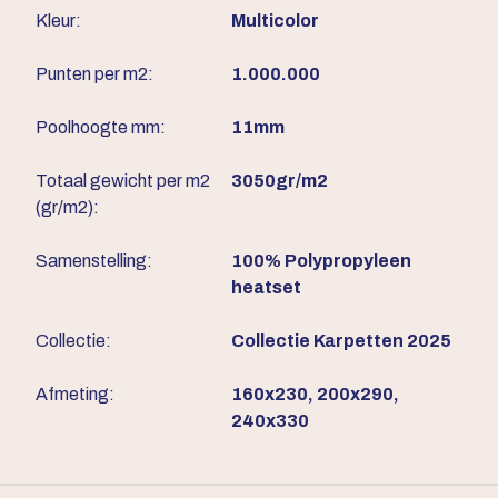
Kleur:
Multicolor
Punten per m2:
1.000.000
Poolhoogte mm:
11mm
Totaal gewicht per m2
3050gr/m2
(gr/m2):
Samenstelling:
100% Polypropyleen
heatset
Collectie:
Collectie Karpetten 2025
Afmeting:
160x230, 200x290,
240x330