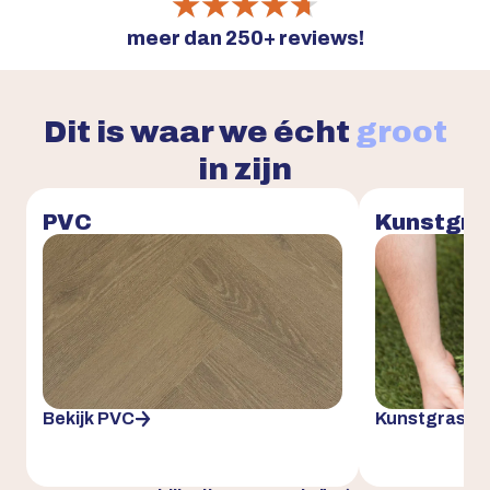
★★★★★
★★★★★
meer dan 250+ reviews!
Dit is waar we écht
groot
in zijn
PVC
Kunstgra
Bekijk PVC
Kunstgras tu