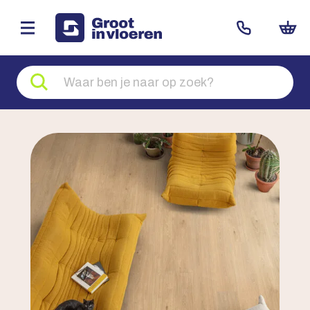
Zoeken
naar
producten