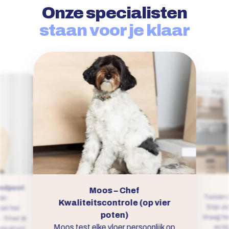
Onze specialisten
staan voor je klaar
endpoot
Moos – Chef
Tussen d
 én
Kwaliteitscontrole (op vier
Stijn zi
oet het
poten)
Vraag he
k. Stuur je
Moos test elke vloer persoonlijk op
en hi
ans groot