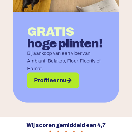
GRATIS
hoge plinten!
Bij aankoop van een vloer van
Ambiant, Belakos, Floer, Floorify of
Hamat.
Profiteer nu
Wij scoren gemiddeld een 4,7