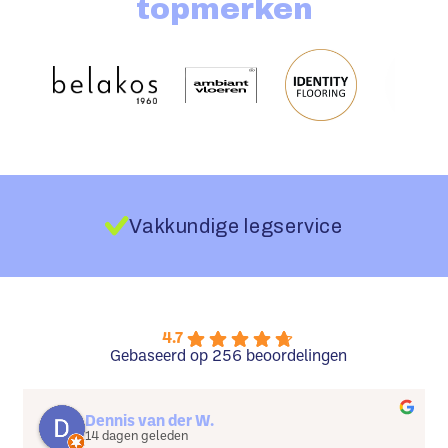
topmerken
Vakkundige legservice
4.7
Gebaseerd op 256 beoordelingen
Dennis van der W.
14 dagen geleden