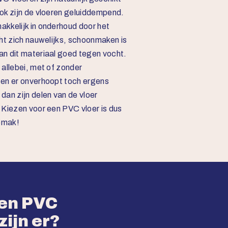
ok zijn de vloeren geluiddempend.
kkelijk in onderhoud door het
ht zich nauwelijks, schoonmaken is
n dit materiaal goed tegen vocht.
allebei, met of zonder
ten er onverhoopt toch ergens
dan zijn delen van de vloer
 Kiezen voor een PVC vloer is dus
gemak!
ten PVC
zijn er?