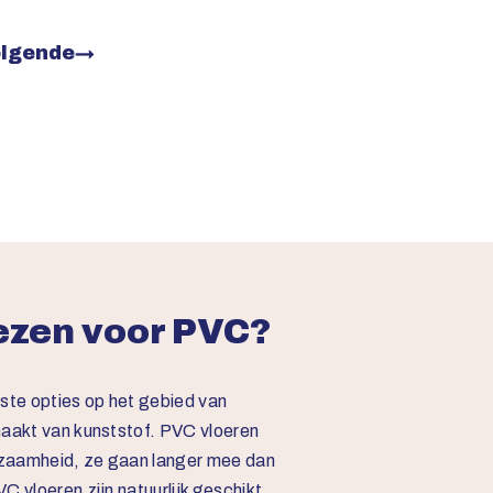
lgende
→
zen voor PVC?
rste opties op het gebied van
maakt van kunststof. PVC vloeren
zaamheid, ze gaan langer mee dan
C vloeren zijn natuurlijk geschikt