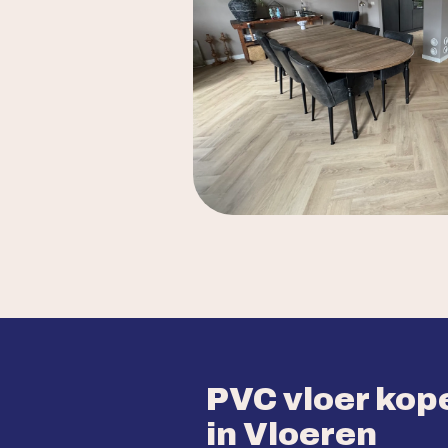
PVC vloer kope
in Vloeren