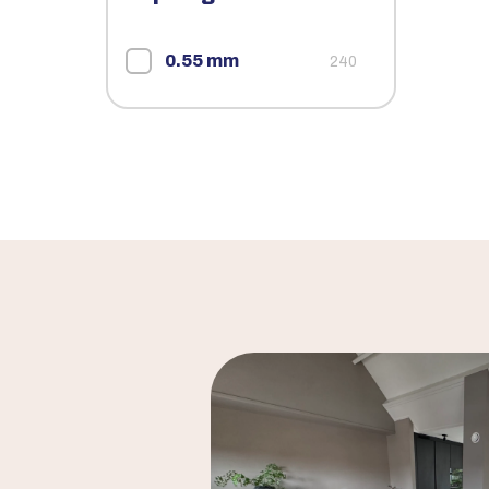
0.55 mm
240