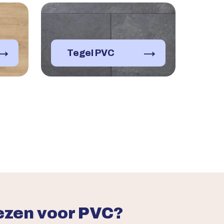
→
→
Tegel PVC
zen voor PVC?