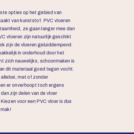
rste opties op het gebied van
maakt van kunststof. PVC vloeren
zaamheid, ze gaan langer mee dan
C vloeren zijn natuurlijk geschikt
ok zijn de vloeren geluiddempend.
kkelijk in onderhoud door het
ht zich nauwelijks, schoonmaken is
n dit materiaal goed tegen vocht.
allebei, met of zonder
ten er onverhoopt toch ergens
dan zijn delen van de vloer
 Kiezen voor een PVC vloer is dus
gemak!