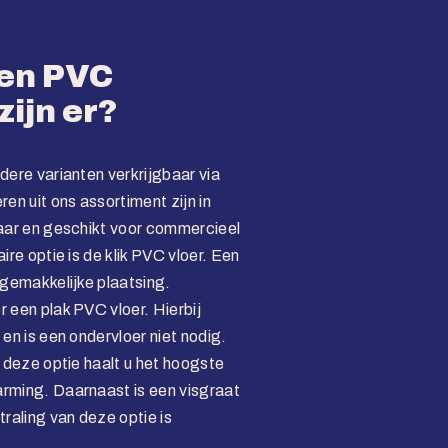
ten PVC
zijn er?
dere varianten verkrijgbaar via
n uit ons assortiment zijn in
baar en geschikt voor commercieel
ire optie is de klik PVC vloer. Een
 gemakkelijke plaatsing.
 een plak PVC vloer. Hierbij
 en is een ondervloer niet nodig.
t deze optie haalt u het hoogste
rming. Daarnaast is een visgraat
traling van deze optie is