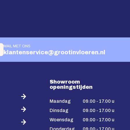
MAIL MET ONS
klantenservice@grootinvloeren.nl
Showroom
openingstijden
Maandag
09.00 - 17.00 u
Dinsdag
09.00 - 17.00 u
Woensdag
09.00 - 17.00 u
Donderdag
09.00 - 17.00 u