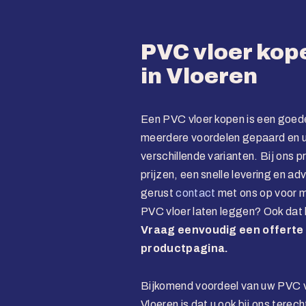
PVC vloer kope
in Vloeren
Een PVC vloer kopen is een goed
meerdere voordelen gepaard en u 
verschillende varianten. Bij ons p
prijzen, een snelle levering en a
gerust
contact
met ons op voor m
PVC vloer laten leggen? Ook dat k
Vraag eenvoudig een offerte 
productpagina.
Bijkomend voordeel van uw PVC vl
Vloeren is dat u ook bij ons terec