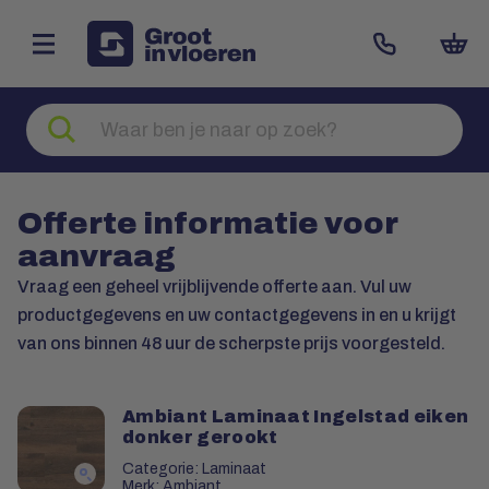
Zoeken
naar
producten
Offerte informatie voor
aanvraag
Vraag een geheel vrijblijvende offerte aan. Vul uw
productgegevens en uw contactgegevens in en u krijgt
van ons binnen 48 uur de scherpste prijs voorgesteld.
Ambiant Laminaat Ingelstad eiken
donker gerookt
Categorie: Laminaat
Merk: Ambiant