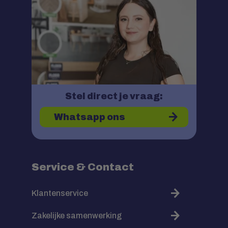
Stel direct je vraag:
Whatsapp ons
Service & Contact
Klantenservice
Zakelijke samenwerking