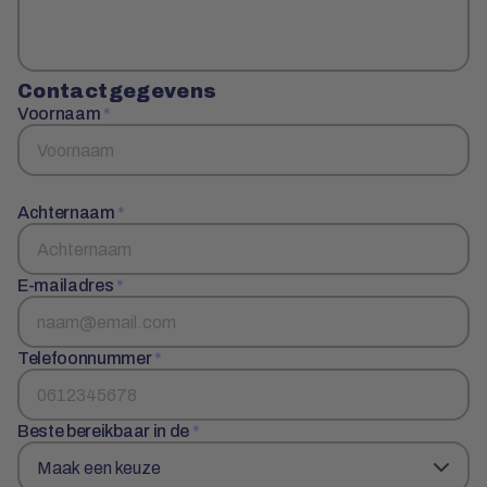
Contactgegevens
Voornaam
*
Achternaam
*
E-mailadres
*
Telefoonnummer
*
Beste bereikbaar in de
*