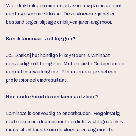
Voor druk belopen ruimtes adviseren wij laminaat met
een hoge gebruiksklasse. Deze vloeren zijn beter
bestand tegen slijtage en blijven jarenlang mooi.
Kan ik laminaat zelf leggen?
Ja. Dankzij het handige kliksysteem is laminaat
eenvoudig zelf te leggen. Met de juiste
Ondervloer
en
een nette afwerking met
Plinten
creëer je snel een
professioneel eindresultaat.
Hoe onderhoud ik een laminaatvloer?
Laminaat is eenvoudig te onderhouden. Regelmatig
stofzuigen en afnemen met een licht vochtige doek is
meestal voldoende om de vloer jarenlang mooi te