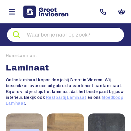
Zoeken
naar
producten
Home
Laminaat
Laminaat
Online laminaat kopen doe je bij Groot in Vloeren. Wij
beschikken over een uitgebreid assortiment aan laminaat.
Bij ons vind je altijd het laminaat dat het beste past bij jouw
interieur. Bekijk ook
Restpartij Laminaat
en ons
Goedkoop
Laminaat
.